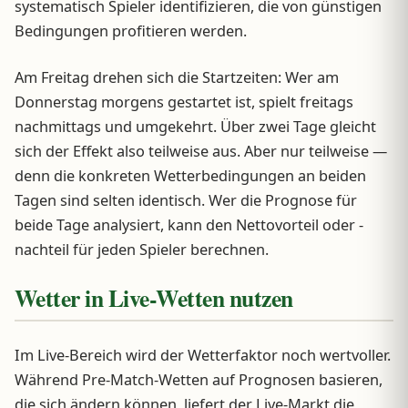
systematisch Spieler identifizieren, die von günstigen
Bedingungen profitieren werden.
Am Freitag drehen sich die Startzeiten: Wer am
Donnerstag morgens gestartet ist, spielt freitags
nachmittags und umgekehrt. Über zwei Tage gleicht
sich der Effekt also teilweise aus. Aber nur teilweise —
denn die konkreten Wetterbedingungen an beiden
Tagen sind selten identisch. Wer die Prognose für
beide Tage analysiert, kann den Nettovorteil oder -
nachteil für jeden Spieler berechnen.
Wetter in Live-Wetten nutzen
Im Live-Bereich wird der Wetterfaktor noch wertvoller.
Während Pre-Match-Wetten auf Prognosen basieren,
die sich ändern können, liefert der Live-Markt die