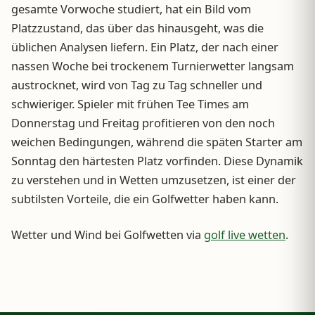
gesamte Vorwoche studiert, hat ein Bild vom
Platzzustand, das über das hinausgeht, was die
üblichen Analysen liefern. Ein Platz, der nach einer
nassen Woche bei trockenem Turnierwetter langsam
austrocknet, wird von Tag zu Tag schneller und
schwieriger. Spieler mit frühen Tee Times am
Donnerstag und Freitag profitieren von den noch
weichen Bedingungen, während die späten Starter am
Sonntag den härtesten Platz vorfinden. Diese Dynamik
zu verstehen und in Wetten umzusetzen, ist einer der
subtilsten Vorteile, die ein Golfwetter haben kann.
Wetter und Wind bei Golfwetten via
golf live wetten
.