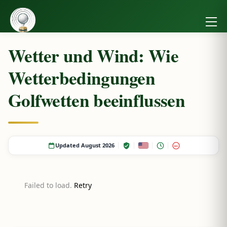
Wetter und Wind: Wie
Wetterbedingungen
Golfwetten beeinflussen
Updated August 2026
18+
Failed to load.
Retry