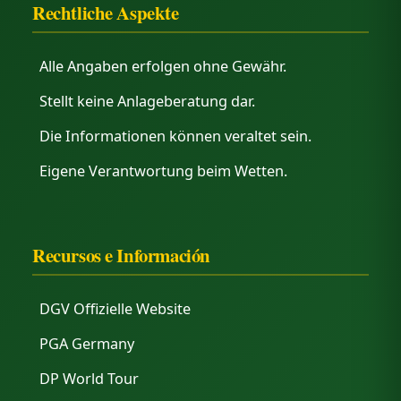
Rechtliche Aspekte
Alle Angaben erfolgen ohne Gewähr.
Stellt keine Anlageberatung dar.
Die Informationen können veraltet sein.
Eigene Verantwortung beim Wetten.
Recursos e Información
DGV Offizielle Website
PGA Germany
DP World Tour