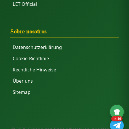
LET Official
Sobre nosotros
Datenschutzerklärung
Cookie-Richtlinie
Rechtliche Hinweise
Über uns
Sitemap
14:45