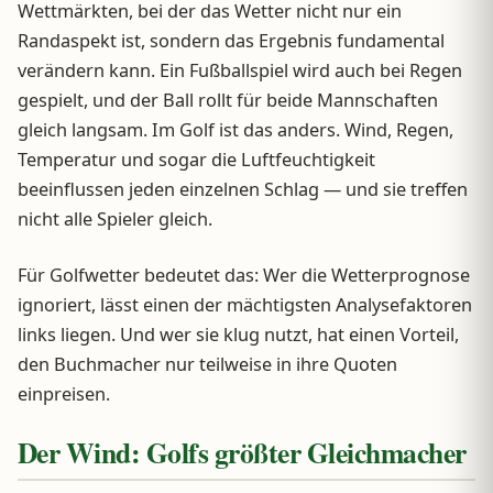
Wettmärkten, bei der das Wetter nicht nur ein
Randaspekt ist, sondern das Ergebnis fundamental
verändern kann. Ein Fußballspiel wird auch bei Regen
gespielt, und der Ball rollt für beide Mannschaften
gleich langsam. Im Golf ist das anders. Wind, Regen,
Temperatur und sogar die Luftfeuchtigkeit
beeinflussen jeden einzelnen Schlag — und sie treffen
nicht alle Spieler gleich.
Für Golfwetter bedeutet das: Wer die Wetterprognose
ignoriert, lässt einen der mächtigsten Analysefaktoren
links liegen. Und wer sie klug nutzt, hat einen Vorteil,
den Buchmacher nur teilweise in ihre Quoten
einpreisen.
Der Wind: Golfs größter Gleichmacher