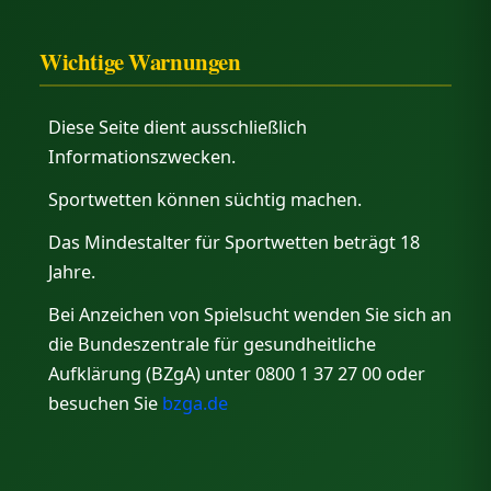
Wichtige Warnungen
Diese Seite dient ausschließlich
Informationszwecken.
Sportwetten können süchtig machen.
Das Mindestalter für Sportwetten beträgt 18
Jahre.
Bei Anzeichen von Spielsucht wenden Sie sich an
die Bundeszentrale für gesundheitliche
Aufklärung (BZgA) unter 0800 1 37 27 00 oder
besuchen Sie
bzga.de