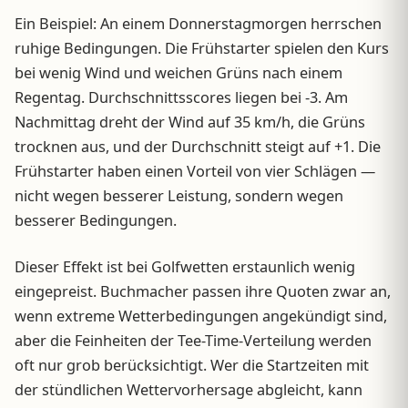
Ein Beispiel: An einem Donnerstagmorgen herrschen
ruhige Bedingungen. Die Frühstarter spielen den Kurs
bei wenig Wind und weichen Grüns nach einem
Regentag. Durchschnittsscores liegen bei -3. Am
Nachmittag dreht der Wind auf 35 km/h, die Grüns
trocknen aus, und der Durchschnitt steigt auf +1. Die
Frühstarter haben einen Vorteil von vier Schlägen —
nicht wegen besserer Leistung, sondern wegen
besserer Bedingungen.
Dieser Effekt ist bei Golfwetten erstaunlich wenig
eingepreist. Buchmacher passen ihre Quoten zwar an,
wenn extreme Wetterbedingungen angekündigt sind,
aber die Feinheiten der Tee-Time-Verteilung werden
oft nur grob berücksichtigt. Wer die Startzeiten mit
der stündlichen Wettervorhersage abgleicht, kann