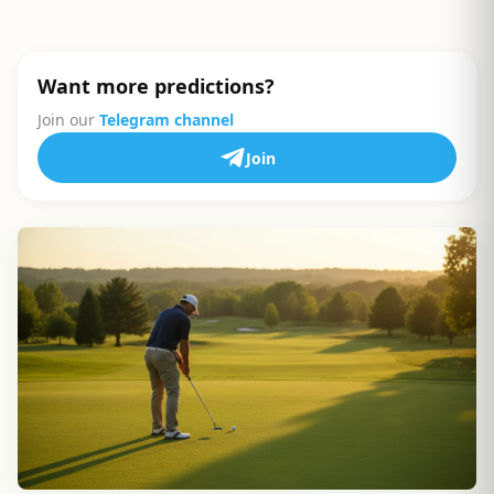
Want more predictions?
Join our
Telegram channel
Join