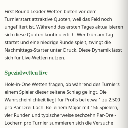
First Round Leader Wetten bieten vor dem
Turnierstart attraktive Quoten, weil das Feld noch
ungefiltert ist. Während des ersten Tages aktualisieren
sich diese Quoten kontinuierlich. Wer früh am Tag
startet und eine niedrige Runde spielt, zwingt die
Nachmittags-Starter unter Druck. Diese Dynamik lässt
sich für Live-Wetten nutzen.
Spezialwetten live
Hole-in-One Wetten fragen, ob während des Turniers
einem Spieler dieser seltene Schlag gelingt. Die
Wahrscheinlichkeit liegt für Profis bei etwa 1 zu 2.500
pro Par-Drei-Loch. Bei einem Major mit 156 Spielern,
vier Runden und typischerweise sechzehn Par-Drei-
Löchern pro Turnier summieren sich die Versuche