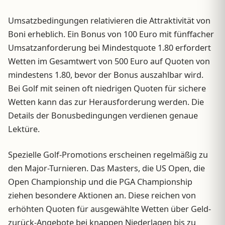
Umsatzbedingungen relativieren die Attraktivität von
Boni erheblich. Ein Bonus von 100 Euro mit fünffacher
Umsatzanforderung bei Mindestquote 1.80 erfordert
Wetten im Gesamtwert von 500 Euro auf Quoten von
mindestens 1.80, bevor der Bonus auszahlbar wird.
Bei Golf mit seinen oft niedrigen Quoten für sichere
Wetten kann das zur Herausforderung werden. Die
Details der Bonusbedingungen verdienen genaue
Lektüre.
Spezielle Golf-Promotions erscheinen regelmäßig zu
den Major-Turnieren. Das Masters, die US Open, die
Open Championship und die PGA Championship
ziehen besondere Aktionen an. Diese reichen von
erhöhten Quoten für ausgewählte Wetten über Geld-
zurück-Angebote bei knappen Niederlagen bis zu