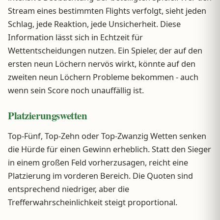
Stream eines bestimmten Flights verfolgt, sieht jeden
Schlag, jede Reaktion, jede Unsicherheit. Diese
Information lässt sich in Echtzeit für
Wettentscheidungen nutzen. Ein Spieler, der auf den
ersten neun Löchern nervös wirkt, könnte auf den
zweiten neun Löchern Probleme bekommen - auch
wenn sein Score noch unauffällig ist.
Platzierungswetten
Top-Fünf, Top-Zehn oder Top-Zwanzig Wetten senken
die Hürde für einen Gewinn erheblich. Statt den Sieger
in einem großen Feld vorherzusagen, reicht eine
Platzierung im vorderen Bereich. Die Quoten sind
entsprechend niedriger, aber die
Trefferwahrscheinlichkeit steigt proportional.