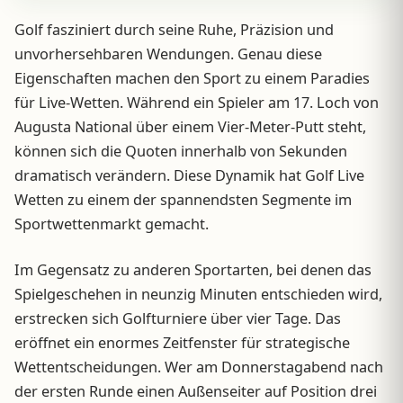
Golf fasziniert durch seine Ruhe, Präzision und
unvorhersehbaren Wendungen. Genau diese
Eigenschaften machen den Sport zu einem Paradies
für Live-Wetten. Während ein Spieler am 17. Loch von
Augusta National über einem Vier-Meter-Putt steht,
können sich die Quoten innerhalb von Sekunden
dramatisch verändern. Diese Dynamik hat Golf Live
Wetten zu einem der spannendsten Segmente im
Sportwettenmarkt gemacht.
Im Gegensatz zu anderen Sportarten, bei denen das
Spielgeschehen in neunzig Minuten entschieden wird,
erstrecken sich Golfturniere über vier Tage. Das
eröffnet ein enormes Zeitfenster für strategische
Wettentscheidungen. Wer am Donnerstagabend nach
der ersten Runde einen Außenseiter auf Position drei