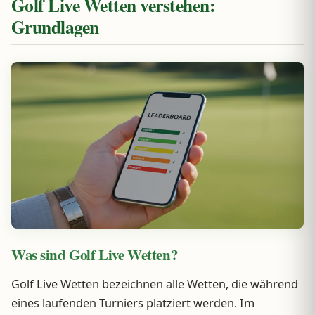
Golf Live Wetten verstehen:
Grundlagen
Was sind Golf Live Wetten?
Golf Live Wetten bezeichnen alle Wetten, die während
eines laufenden Turniers platziert werden. Im