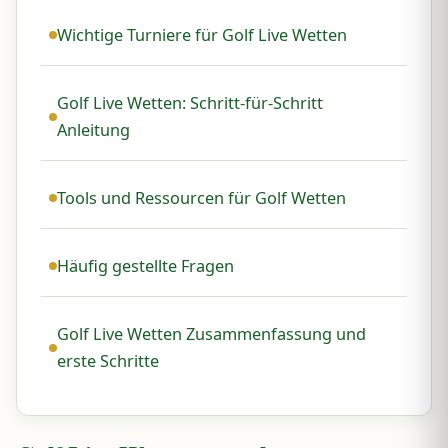
Wichtige Turniere für Golf Live Wetten
Golf Live Wetten: Schritt-für-Schritt
Anleitung
Tools und Ressourcen für Golf Wetten
Häufig gestellte Fragen
Golf Live Wetten Zusammenfassung und
erste Schritte