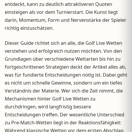
entdeckt, kann zu deutlich attraktiveren Quoten
einsteigen als vor dem Turnierstart. Die Kunst liegt
darin, Momentum, Form und Nervenstärke der Spieler
richtig einzuschätzen.
Dieser Guide richtet sich an alle, die Golf Live Wetten
verstehen und erfolgreich nutzen möchten. Von den
Grundlagen über verschiedene Wettarten bis hin zu
fortgeschrittenen Strategien deckt der Artikel alles ab,
was für fundierte Entscheidungen nötig ist. Dabei geht
es nicht um schnelle Gewinne, sondern um ein tiefes
Verständnis der Materie. Wer sich die Zeit nimmt, die
Mechanismen hinter Golf Live Wetten zu
durchdringen, wird langfristig bessere
Entscheidungen treffen. Der wesentliche Unterschied
zu Pre-Match-Wetten liegt in der Reaktionsfähigkeit:
Während klassische Wetten vor dem ersten Abschlag