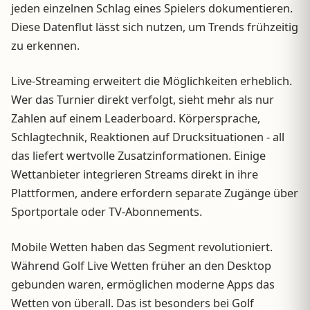
jeden einzelnen Schlag eines Spielers dokumentieren.
Diese Datenflut lässt sich nutzen, um Trends frühzeitig
zu erkennen.
Live-Streaming erweitert die Möglichkeiten erheblich.
Wer das Turnier direkt verfolgt, sieht mehr als nur
Zahlen auf einem Leaderboard. Körpersprache,
Schlagtechnik, Reaktionen auf Drucksituationen - all
das liefert wertvolle Zusatzinformationen. Einige
Wettanbieter integrieren Streams direkt in ihre
Plattformen, andere erfordern separate Zugänge über
Sportportale oder TV-Abonnements.
Mobile Wetten haben das Segment revolutioniert.
Während Golf Live Wetten früher an den Desktop
gebunden waren, ermöglichen moderne Apps das
Wetten von überall. Das ist besonders bei Golf