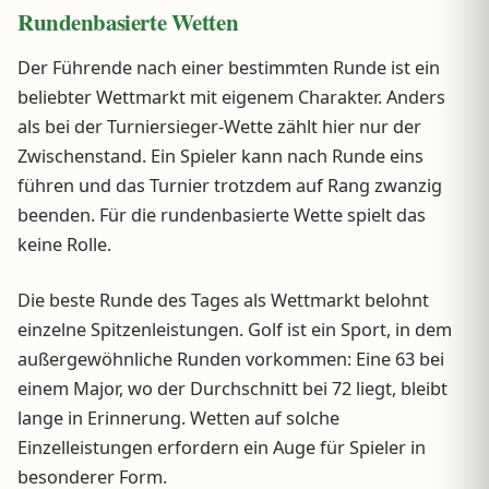
Rundenbasierte Wetten
Der Führende nach einer bestimmten Runde ist ein
beliebter Wettmarkt mit eigenem Charakter. Anders
als bei der Turniersieger-Wette zählt hier nur der
Zwischenstand. Ein Spieler kann nach Runde eins
führen und das Turnier trotzdem auf Rang zwanzig
beenden. Für die rundenbasierte Wette spielt das
keine Rolle.
Die beste Runde des Tages als Wettmarkt belohnt
einzelne Spitzenleistungen. Golf ist ein Sport, in dem
außergewöhnliche Runden vorkommen: Eine 63 bei
einem Major, wo der Durchschnitt bei 72 liegt, bleibt
lange in Erinnerung. Wetten auf solche
Einzelleistungen erfordern ein Auge für Spieler in
besonderer Form.