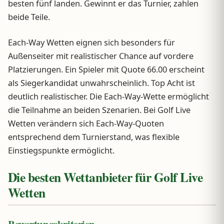
besten fünf landen. Gewinnt er das Turnier, zahlen
beide Teile.
Each-Way Wetten eignen sich besonders für
Außenseiter mit realistischer Chance auf vordere
Platzierungen. Ein Spieler mit Quote 66.00 erscheint
als Siegerkandidat unwahrscheinlich. Top Acht ist
deutlich realistischer. Die Each-Way-Wette ermöglicht
die Teilnahme an beiden Szenarien. Bei Golf Live
Wetten verändern sich Each-Way-Quoten
entsprechend dem Turnierstand, was flexible
Einstiegspunkte ermöglicht.
Die besten Wettanbieter für Golf Live
Wetten