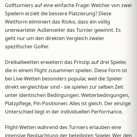
Golfturniers auf eine einfache Frage: Welcher von zwei
Spielern erzielt die bessere Platzierung? Diese
Wettform eliminiert das Risiko, dass ein völlig
unerwarteter Außenseiter das Turnier gewinnt. Es
geht nur um den direkten Vergleich zweier
spezifischer Golfer.
Dreiballwetten erweitern das Prinzip auf drei Spieler,
die in einem Flight zusammen spielen. Diese Form ist
bei Live-Wetten besonders populär, weil die Spieler
direkt vergleichbar sind - sie spielen zur selben Zeit
unter identischen Bedingungen. Wetterbedingungen,
Platzpflege, Pin-Positionen: Alles ist gleich. Der einzige
Unterschied liegt in der individuellen Performance.
Flight-Wetten während des Turniers erlauben eine
intensive Beobachtung der beteiligten Spieler. Wer den