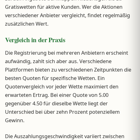
Gratiswetten für aktive Kunden. Wer die Aktionen
verschiedener Anbieter vergleicht, findet regelmäßig
zusätzlichen Wert.
Vergleich in der Praxis
Die Registrierung bei mehreren Anbietern erscheint
aufwändig, zahlt sich aber aus. Verschiedene
Plattformen bieten zu verschiedenen Zeitpunkten die
besten Quoten für spezifische Wetten. Ein
Quotenvergleich vor jeder Wette maximiert den
erwarteten Ertrag. Bei einer Quote von 5.00
gegenüber 4.50 für dieselbe Wette liegt der
Unterschied bei über zehn Prozent potenziellem
Gewinn.
Die Auszahlungsgeschwindigkeit variiert zwischen